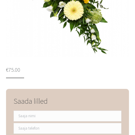
€
75.00
Saada lilled