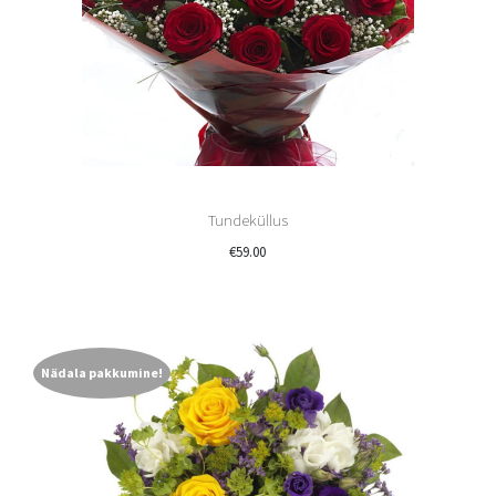
Tundeküllus
€
59.00
Nädala pakkumine!