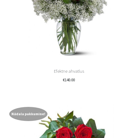
Efektne ahvatlus
€
140.00
Nädala pakkumine!