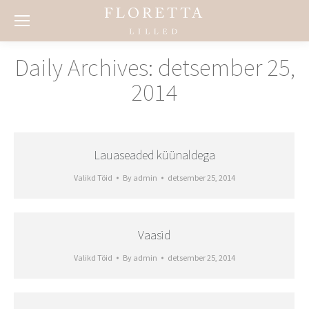
Daily Archives:
detsember 25,
2014
Lauaseaded küünaldega
Valikd Töid
By
admin
detsember 25, 2014
Vaasid
Valikd Töid
By
admin
detsember 25, 2014