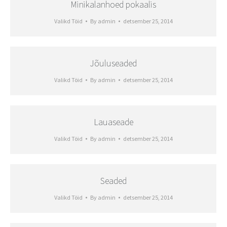
Minikalanhoed pokaalis
Valikd Töid
By
admin
detsember 25, 2014
Jõuluseaded
Valikd Töid
By
admin
detsember 25, 2014
Lauaseade
Valikd Töid
By
admin
detsember 25, 2014
Seaded
Valikd Töid
By
admin
detsember 25, 2014