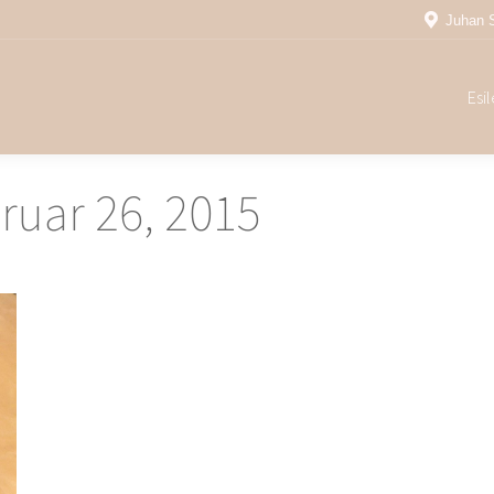
Juhan 
Esi
Esi
ruar 26, 2015