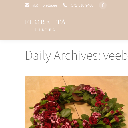
info@floretta.ee
+372 510 9468
Facebook
Daily Archives:
veeb